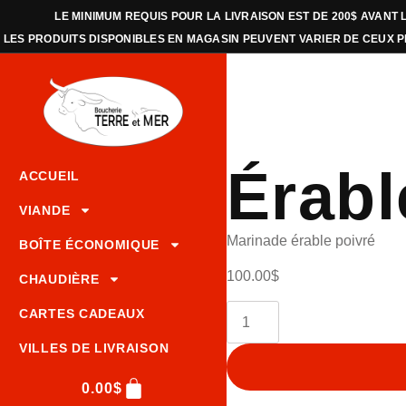
LE MINIMUM REQUIS POUR LA LIVRAISON EST DE 200$ AVANT 
LES PRODUITS DISPONIBLES EN MAGASIN PEUVENT VARIER DE CEUX 
Érabl
ACCUEIL
VIANDE
Marinade érable poivré
BOÎTE ÉCONOMIQUE
100.00
$
CHAUDIÈRE
CARTES CADEAUX
VILLES DE LIVRAISON
0.00
$