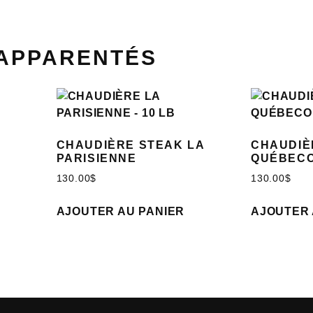
 APPARENTÉS
CHAUDIÈRE STEAK LA
CHAUDIÈ
PARISIENNE
QUÉBECO
130.00
$
130.00
$
AJOUTER AU PANIER
AJOUTER 