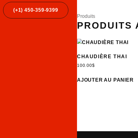
(+1) 450-359-9399
Produits
PRODUITS
CHAUDIÈRE THAI
100.00
$
AJOUTER AU PANIER