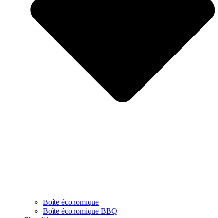
Boîte économique
Boîte économique BBQ