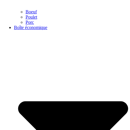
Boeuf
Poulet
Porc
Boîte économique