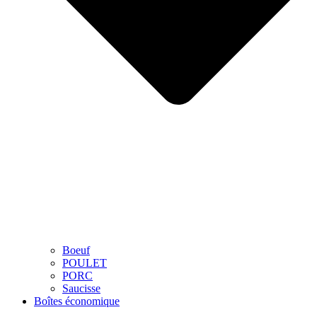
Boeuf
POULET
PORC
Saucisse
Boîtes économique