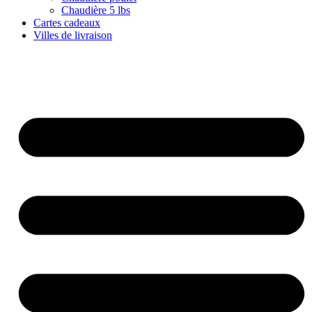
Chaudière 5 lbs
Cartes cadeaux
Villes de livraison