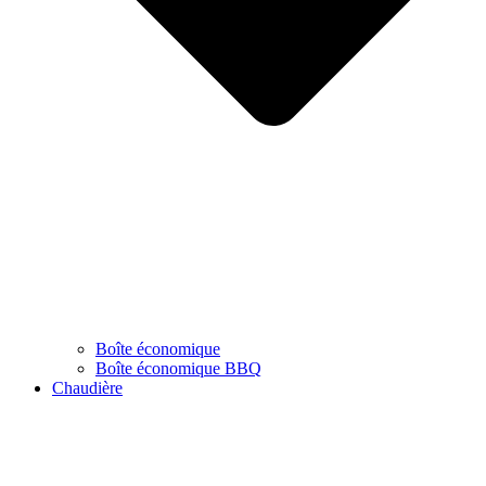
Boîte économique
Boîte économique BBQ
Chaudière