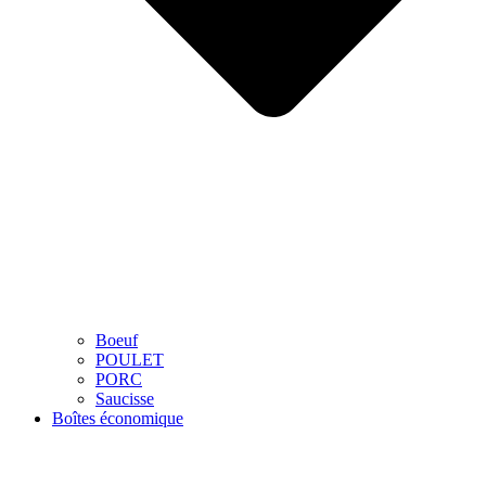
Boeuf
POULET
PORC
Saucisse
Boîtes économique