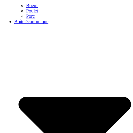
Boeuf
Poulet
Porc
Boîte économique