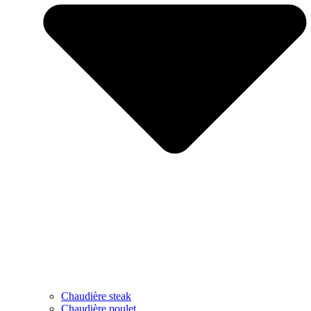
Chaudière steak
Chaudière poulet