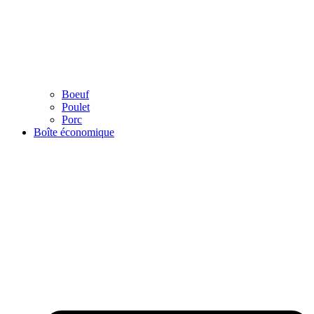
Boeuf
Poulet
Porc
Boîte économique