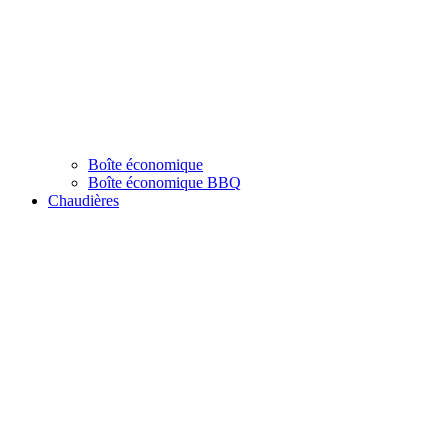
Boîte économique
Boîte économique BBQ
Chaudières